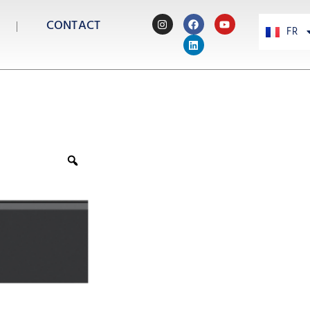
CONTACT
FR
PT