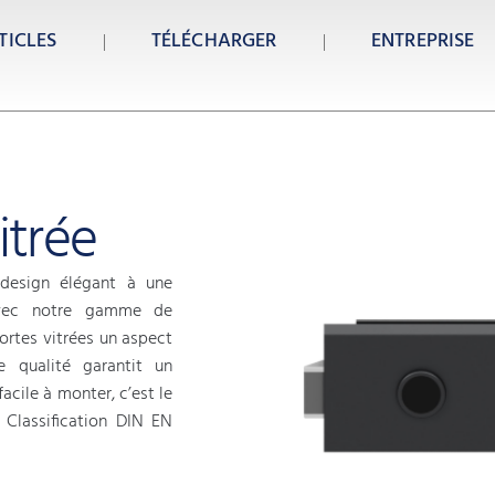
TICLES
TÉLÉCHARGER
ENTREPRISE
itrée
 design élégant à une
 avec notre gamme de
ortes vitrées un aspect
e qualité garantit un
cile à monter, c’est le
 Classification DIN EN