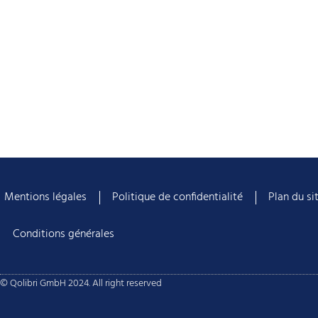
Mentions légales
Politique de confidentialité
Plan du si
Conditions générales
© Qolibri GmbH 2024. All right reserved