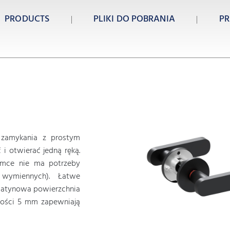
PRODUCTS
PLIKI DO POBRANIA
PR
 zamykania z prostym
i otwierać jedną ręką.
amce nie ma potrzeby
wymiennych). Łatwe
 satynowa powierzchnia
okości 5 mm zapewniają