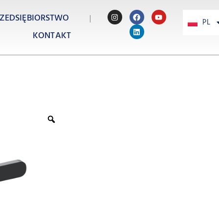
ZEDSIĘBIORSTWO
PL
PT
KONTAKT