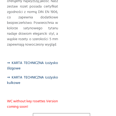
oferujemy najwyższą jakość. Nasz
zestaw rozet posiada certyfikat
zgodności z normą DIN EN 1906,
co zapewnia dodatkowe
bezpieczeństwo. Powierzchnia w
kolorze satynowego tytanu
nadaje drzwiom elegancki styl, a
wąskie rozety o szerokości 5 mm
zapewniają nowoczesny wygląd.
⇒ KARTA TECHNICZNA Łożysko
ślizgowe
⇒ KARTA TECHNICZNA Łożysko
kulkowe
WC without key rosettes Version
coming soon!