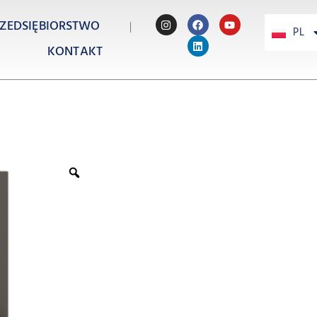
ZEDSIĘBIORSTWO
PL
PT
KONTAKT