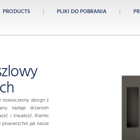
PRODUCTS
PLIKI DO POBRANIA
PR
szlowy
ych
e nowoczesny design z
tanu nadaje drzwiom
ość i trwałość. Klamki
 powierzchni jak nasze