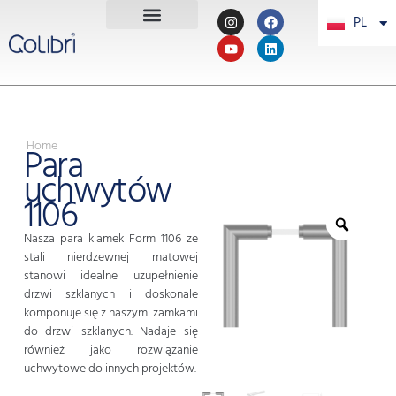
PL
PT
Home
Para
uchwytów
1106
Nasza para klamek Form 1106 ze
stali nierdzewnej matowej
stanowi idealne uzupełnienie
drzwi szklanych i doskonale
komponuje się z naszymi zamkami
do drzwi szklanych. Nadaje się
również jako rozwiązanie
uchwytowe do innych projektów.