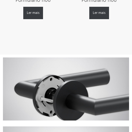
Formulário 1106
Formulário 1106
Ler mais
Ler mais