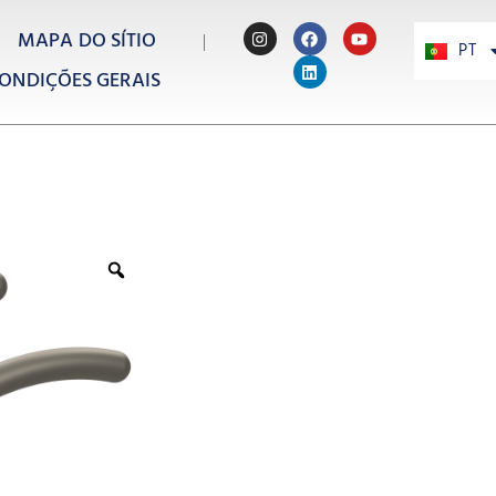
MAPA DO SÍTIO
PT
PL
ONDIÇÕES GERAIS