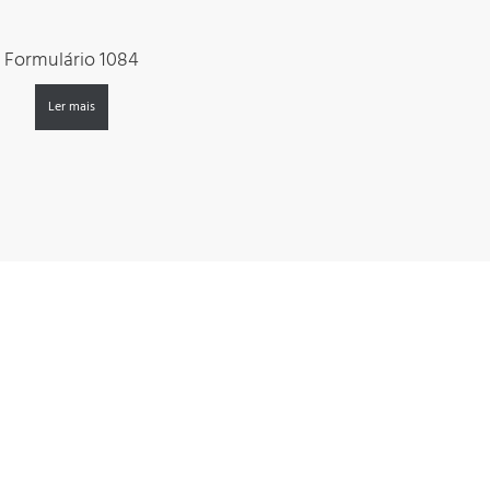
Formulário 1084
Ler mais