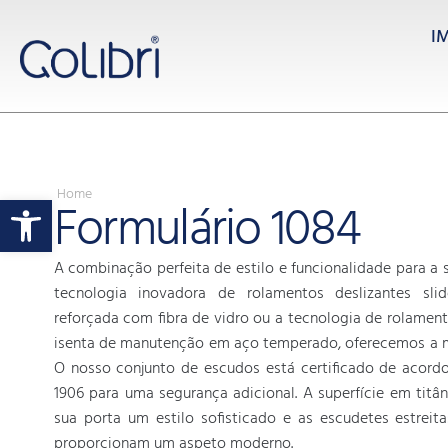
I
Home
Open toolbar
Formulário 1084
A combinação perfeita de estilo e funcionalidade para a
tecnologia inovadora de rolamentos deslizantes sli
reforçada com fibra de vidro ou a tecnologia de rolament
isenta de manutenção em aço temperado, oferecemos a m
O nosso conjunto de escudos está certificado de acor
1906 para uma segurança adicional. A superfície em titâ
sua porta um estilo sofisticado e as escudetes estrei
proporcionam um aspeto moderno.