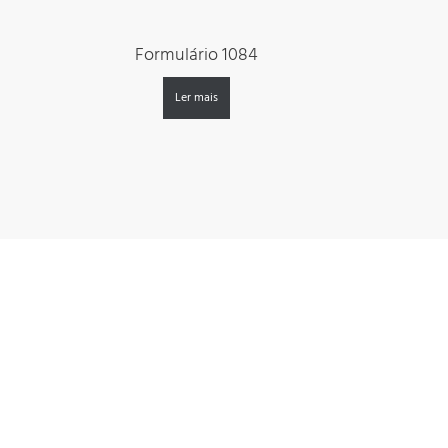
Formulário 1084
Ler mais