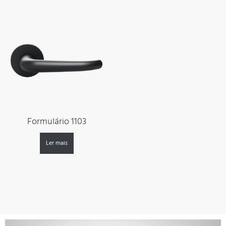
Formulário 1103
Ler mais