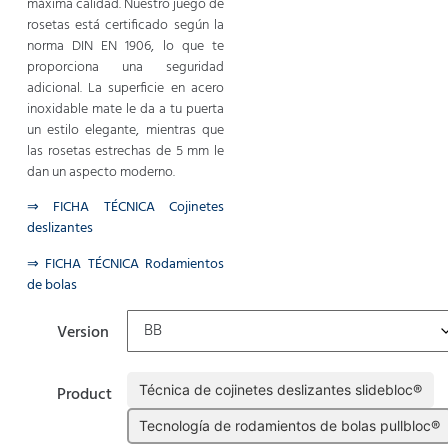
máxima calidad. Nuestro juego de
rosetas está certificado según la
norma DIN EN 1906, lo que te
proporciona una seguridad
adicional. La superficie en acero
inoxidable mate le da a tu puerta
un estilo elegante, mientras que
las rosetas estrechas de 5 mm le
dan un aspecto moderno.
⇒ FICHA TÉCNICA Cojinetes
deslizantes
⇒ FICHA TÉCNICA Rodamientos
de bolas
Version
Técnica de cojinetes deslizantes slidebloc®
Product
Tecnología de rodamientos de bolas pullbloc®