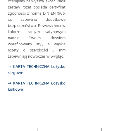
oferujemy najwyższą jakość. Nasz
zestaw rozet posiada certyfikat
zgodności z normą DIN EN 1906,
co zapewnia dodatkowe
bezpieczeństwo. Powierzchnia w
kolorze czarnym satynowym
nadaje Twoim drzwiom
wyrafinowany styl, a wąskie
rozety o szerokości 5 mm
zapewniają nowoczesny wygląd.
⇒ KARTA TECHNICZNA Łożysko
ślizgowe
⇒ KARTA TECHNICZNA Łożysko
kulkowe