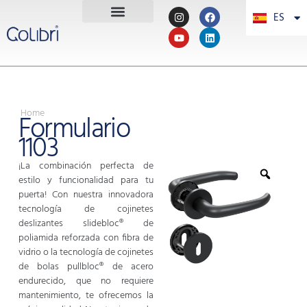
ES
PT
Home
Formulario
1103
¡La combinación perfecta de
estilo y funcionalidad para tu
puerta! Con nuestra innovadora
tecnología de cojinetes
deslizantes slidebloc® de
poliamida reforzada con fibra de
vidrio o la tecnología de cojinetes
de bolas pullbloc® de acero
endurecido, que no requiere
mantenimiento, te ofrecemos la