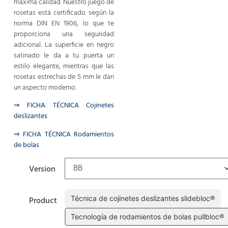
máxima calidad. Nuestro juego de
rosetas está certificado según la
norma DIN EN 1906, lo que te
proporciona una seguridad
adicional. La superficie en negro
satinado le da a tu puerta un
estilo elegante, mientras que las
rosetas estrechas de 5 mm le dan
un aspecto moderno.
⇒ FICHA TÉCNICA Cojinetes
deslizantes
⇒ FICHA TÉCNICA Rodamientos
de bolas
Version
Técnica de cojinetes deslizantes slidebloc®
Product
Tecnología de rodamientos de bolas pullbloc®